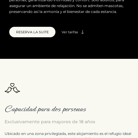
asegurar un ambiente de relajación. No se admiten mascotas,
preservando así la armonía y el bienestar de cada estancia.
RESERVA LA SUITE
Ver tarifas
Capacidad para dos personas
Exclusivamente para mayores de 18 años
Ubicado en una zona privilegiada, este alojamiento es el refugio ideal