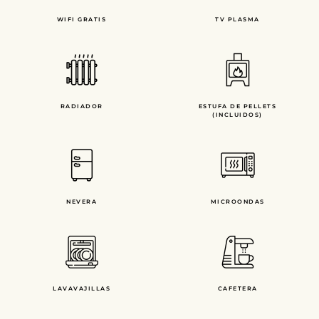
WIFI GRATIS
TV PLASMA
RADIADOR
ESTUFA DE PELLETS
(INCLUIDOS)
NEVERA
MICROONDAS
LAVAVAJILLAS
CAFETERA