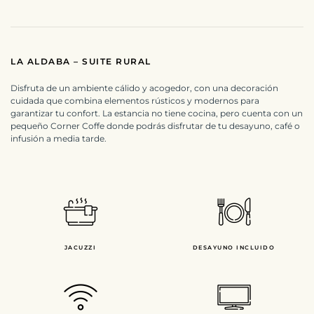
LA ALDABA – SUITE RURAL
Disfruta de un ambiente cálido y acogedor, con una decoración
cuidada que combina elementos rústicos y modernos para
garantizar tu confort.
La estancia no tiene cocina, pero cuenta con un
pequeño Corner Coffe donde podrás disfrutar de tu desayuno, café o
infusión a media tarde.
JACUZZI
DESAYUNO INCLUIDO