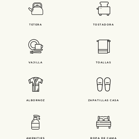
TETERA
TOSTADORA
VAJILLA
TOALLAS
ALBORNOZ
ZAPATILLAS CASA
AMENITIES
ROPA DE CAMA