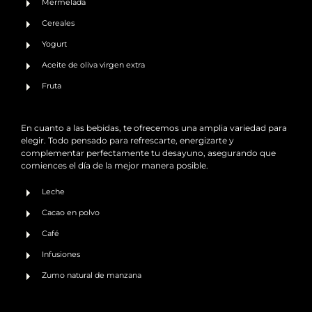
Mermelada
Cereales
Yogurt
Aceite de oliva virgen extra
Fruta
En cuanto a las bebidas, te ofrecemos una amplia variedad para
elegir. Todo pensado para refrescarte, energizarte y
complementar perfectamente tu desayuno, asegurando que
comiences el día de la mejor manera posible.
Leche
Cacao en polvo
Café
Infusiones
Zumo natural de manzana