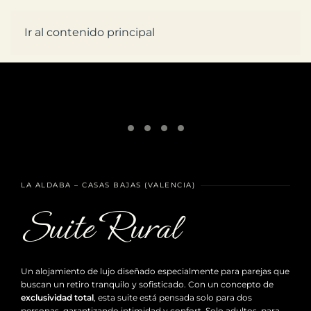
RESERVAS
Ir al contenido principal
LA ALDABA – CASAS BAJAS (VALENCIA)
Suite Rural
Un alojamiento de lujo diseñado especialmente para parejas que
buscan un retiro tranquilo y sofisticado. Con un concepto de
exclusividad total
, esta suite está pensada solo para dos
personas, garantizando intimidad y confort. Solo adultos, para